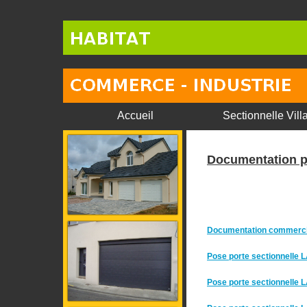
Accueil
Sectionnelle Vill
Documentation p
Documentation commerci
Pose porte sectionnell
Pose porte sectionnelle